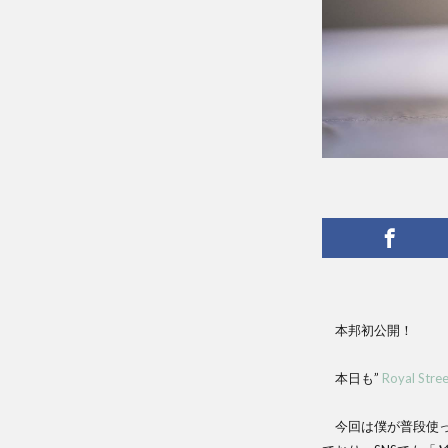
本邦初公開！
本日も”
Royal Stree
今回は僕が普段使っ