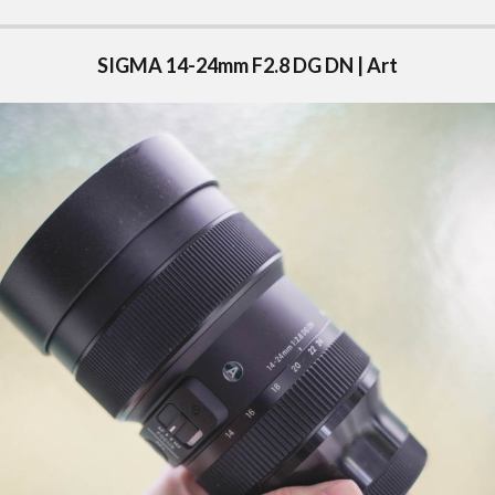
SIGMA 14-24mm F2.8 DG DN | Art