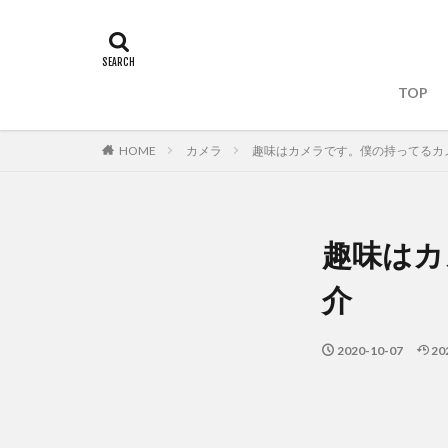
TOP
HOME
カメラ
趣味はカメラです。僕の持ってるカ
趣味はカ
介
2020-10-07
20