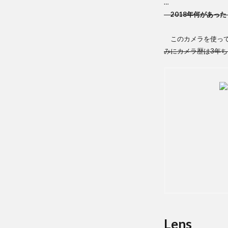
…
2018年何があった
このカメラを使って
みにカメラ歴は3年
Lens