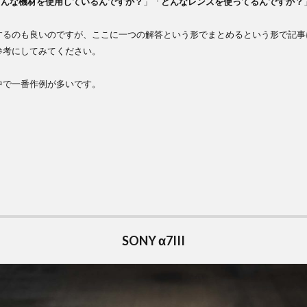
どんな機材を使用しているんですか？
」「
どんなレンズを使ってるんですか？
るのも良いのですが、ここに一つの解答という形でまとめるという形で記事
参考にしてみてください。
で一番作例が多いです。
1
Y
SONY α7III
1
MA