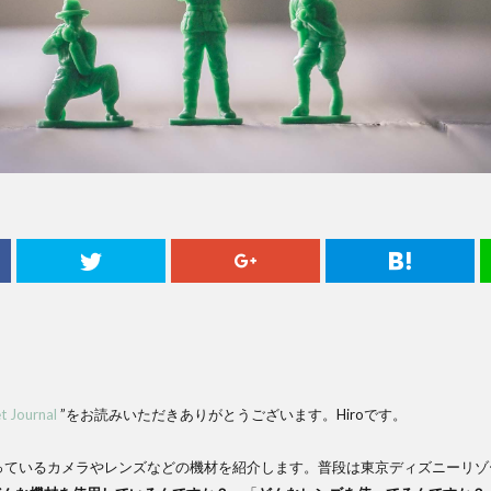
t Journal
”をお読みいただきありがとうございます。Hiroです。
ているカメラやレンズなどの機材を紹介します。普段は東京ディズニーリゾ