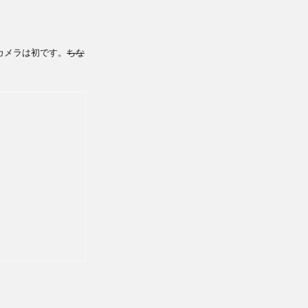
カメラは初です。
ちな