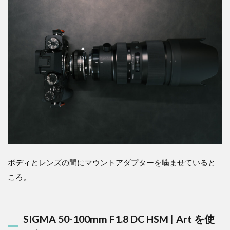
ボディとレンズの間にマウントアダプターを噛ませていると
ころ。
SIGMA 50-100mm F1.8 DC HSM | Art を使