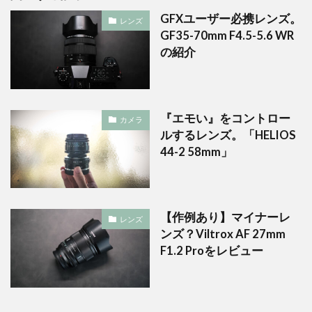
GFXユーザー必携レンズ。
レンズ
GF35-70mm F4.5-5.6 WR
の紹介
『エモい』をコントロー
カメラ
ルするレンズ。「HELIOS
44-2 58mm」
【作例あり】マイナーレ
レンズ
ンズ？Viltrox AF 27mm
F1.2 Proをレビュー