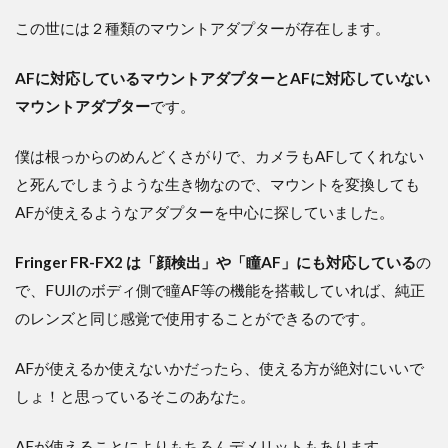
この世には２種類のマウントアダプターが存在します。
AFに対応しているマウントアダプターとAFに対応していない
マウントアダプター
です。
僕は根っからのめんどくさがりで、カメラもAFしてくれない
と死んでしまうような生き物なので、マウントを変換しても
AFが使えるようなアダプターを中心に探していました。
Fringer FR-FX2 は「顔検出」や「瞳AF」にも対応している
の
で、FUJIのボディ側で瞳AF等の機能を搭載していれば、純正
のレンズと同じ感覚で使用することができるのです。
AFが使えるか使えないかだったら、使える方が絶対にいいで
しょ！と思っているそこのあなた。
AFが使えることによりもちろんデメリットもあります。