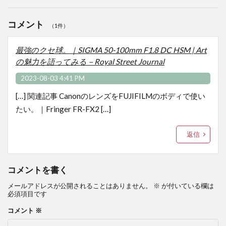
コメント
（1件）
最強のクセ球。｜SIGMA 50-100mm F1.8 DC HSM | Art
の魅力を語ってみる－Royal Street Journal
2023-08-03 4:41 PM
[…] 関連記事 CanonのレンズをFUJIFILMのボディで使い
たい。｜Fringer FR-FX2 […]
返信
コメントを書く
メールアドレスが公開されることはありません。
※
が付いている欄は
必須項目です
コメント
※