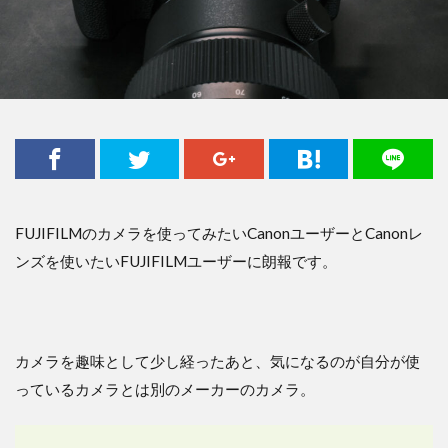
FUJIFILMのカメラを使ってみたいCanonユーザーとCanonレ
ンズを使いたいFUJIFILMユーザーに朗報です。
カメラを趣味として少し経ったあと、気になるのが自分が使
っているカメラとは別のメーカーのカメラ。