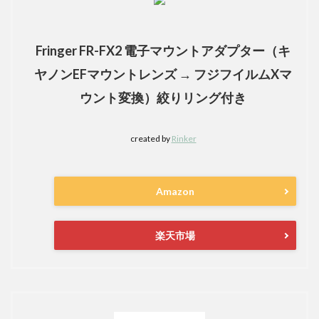
Fringer FR-FX2 電子マウントアダプター（キ
ヤノンEFマウントレンズ → フジフイルムXマ
ウント変換）絞りリング付き
created by
Rinker
Amazon
楽天市場