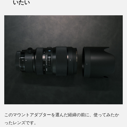
いたい
このマウントアダプターを選んだ経緯の前に、使ってみたか
ったレンズです。