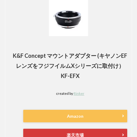
K&F Concept マウントアダプター (キヤノンEF
レンズをフジフイルムXシリーズに取付け）
KF-EFX
created by
Rinker
Amazon
楽天市場