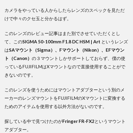
カメラをやっている人からしたらレンズのスペックを見ただ
けで中々のクセ玉と分かるはず。
このレンズのレビュー記事はまた別でさせていただくとし
て、この
SIGMA 50-100mm F1.8 DC HSM | Art
というレンズ
は
SAマウント（Sigma）、Fマウント（Nikon）、EFマウン
ト（Canon）
の３マウントしかサポートしておらず、僕の使
っているFUJIFILMはXマウントなので直接使用することがで
きないのです。
このレンズを使うためにはマウントアダプターという別のメ
ーカーのレンズマウントをFUJIFILMのXマウントに変換する
ためのアイテムを使用する以外方法がないのです。
探している中で見つけたのが
Fringer FR-FX2
というマウント
アダプター。