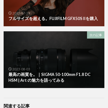
2023-07-29
フルサイズを超える。FUJIFILM GFX50S IIを購入
次の記事
2023-08-03
最高の画質を。｜SIGMA 50-100mm F1.8 DC
HSM | Art の魅力を語ってみる
関連する記事