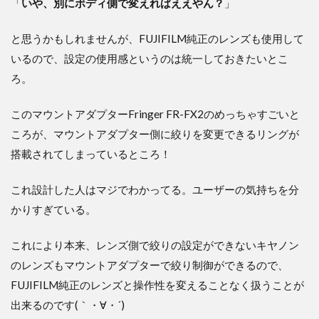
「
いや、別にボディ側で変えればええやん？
」
と思うかもしれませんが、FUJIFILM純正のレンズも使用して
いるので、設定の使用感というのは統一しておきたいとこ
ろ。
このマウントアダプターFringer FR-FX2のめっちゃすごいと
ころが、マウントアダプター側に絞りを変更できるリングが
搭載されてしまっているところ！
これ設計した人はマジでわかってる。ユーザーの気持ちを分
かりすぎている。
これにより本来、レンズ側で絞りの設定ができないキヤノン
のレンズもマウントアダプターで絞り制御ができるので、
FUJIFILM純正のレンズと操作性を変えることなく扱うことが
出来るのです(｀・∀・´)