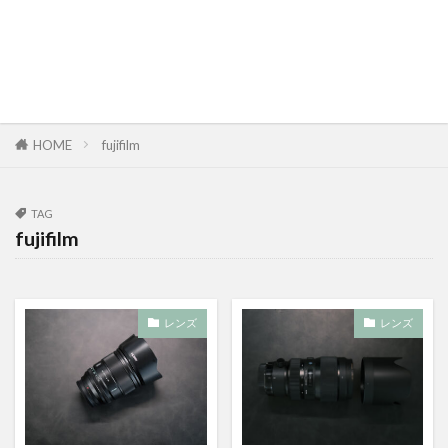
HOME
fujifilm
TAG
fujifilm
レンズ
レンズ