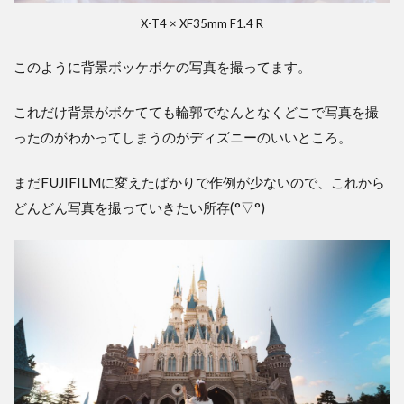
X-T4 × XF35mm F1.4 R
このように背景ボッケボケの写真を撮ってます。
これだけ背景がボケてても輪郭でなんとなくどこで写真を撮
ったのがわかってしまうのがディズニーのいいところ。
まだFUJIFILMに変えたばかりで作例が少ないので、これから
どんどん写真を撮っていきたい所存(°▽°)