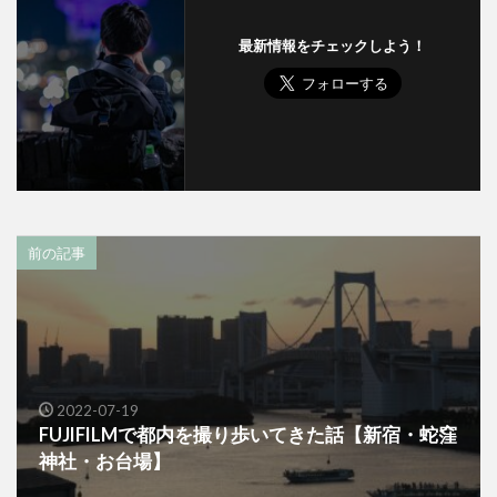
最新情報をチェックしよう！
前の記事
2022-07-19
FUJIFILMで都内を撮り歩いてきた話【新宿・蛇窪
神社・お台場】