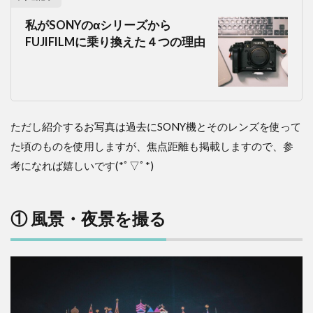
私がSONYのαシリーズから
FUJIFILMに乗り換えた４つの理由
ただし紹介するお写真は過去にSONY機とそのレンズを使って
た頃のものを使用しますが、焦点距離も掲載しますので、参
考になれば嬉しいです(*ﾟ▽ﾟ*)
① 風景・夜景を撮る