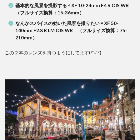
基本的な風景を撮影する ⇨ XF 10-24mm F4 R OIS WR
（フルサイズ換算：15-36mm）
なんかスパイスの効いた風景を撮りたい ⇨ XF 50-
140mm F2.8 R LM OIS WR （フルサイズ換算：75-
210mm）
この２本のレンズを持つようにしてます(°▽°)