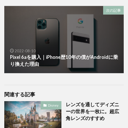
次の記事
2022-08-10
Pixel 6aを購入｜iPhone歴10年の僕がAndroidに乗
り換えた理由
関連する記事
レンズを通してディズニ
Disney
ーの世界を一枚に。超広
角レンズのすすめ