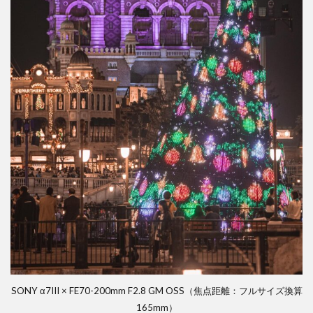
SONY α7III × FE70-200mm F2.8 GM OSS（焦点距離：フルサイズ換算
165mm）