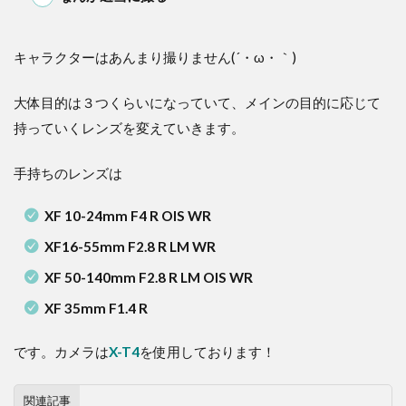
キャラクターはあんまり撮りません(´・ω・｀)
大体目的は３つくらいになっていて、メインの目的に応じて
持っていくレンズを変えていきます。
手持ちのレンズは
XF 10-24mm F4 R OIS WR
XF16-55mm F2.8 R LM WR
XF 50-140mm F2.8 R LM OIS WR
XF 35mm F1.4 R
です。カメラは
X-T4
を使用しております！
関連記事