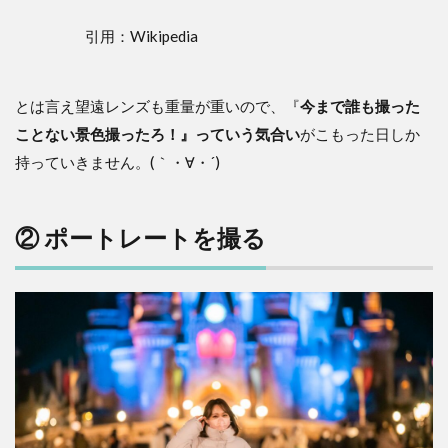
引用：Wikipedia
とは言え望遠レンズも重量が重いので、『
今まで誰も撮った
ことない景色撮ったろ！』っていう気合い
がこもった日しか
持っていきません。(｀・∀・´)
② ポートレートを撮る