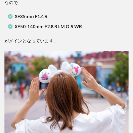
なので、
XF35mm F1.4 R
XF50-140mm F2.8 R LM OIS WR
がメインとなっています。