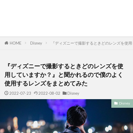
HOME
Disney
『ディズニーで撮影するときどのレンズを使用
『ディズニーで撮影するときどのレンズを使
用していますか？』と聞かれるので僕のよく
使用するレンズをまとめてみた
2022-07-23
2022-08-02
Disney
Disney