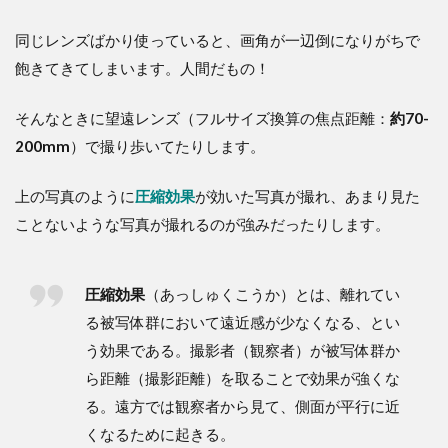
同じレンズばかり使っていると、画角が一辺倒になりがちで
飽きてきてしまいます。人間だもの！
そんなときに望遠レンズ（フルサイズ換算の焦点距離：
約70-
200mm
）で撮り歩いてたりします。
上の写真のように
圧縮効果
が効いた写真が撮れ、あまり見た
ことないような写真が撮れるのが強みだったりします。
圧縮効果
（あっしゅくこうか）とは、離れてい
る被写体群において遠近感が少なくなる、とい
う効果である。撮影者（観察者）が被写体群か
ら距離（撮影距離）を取ることで効果が強くな
る。遠方では観察者から見て、側面が平行に近
くなるために起きる。