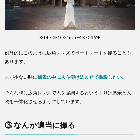
X-T4 × XF10-24mm F4 R OIS WR
例外的にこのように広角レンズでポートレートを撮ることも
あります。
人が少ない時に
風景の中に人を溶け込ませて撮影したい。
そんな時に広角レンズで人を強調するというよりは風景と人
物を一体化させるようにしています。
③ なんか適当に撮る