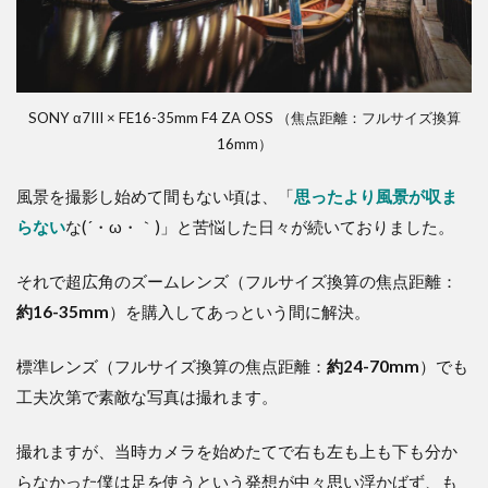
SONY α7III × FE16-35mm F4 ZA OSS （焦点距離：フルサイズ換算
16mm）
風景を撮影し始めて間もない頃は、「
思ったより風景が収ま
らない
な(´・ω・｀)」と苦悩した日々が続いておりました。
それで超広角のズームレンズ（フルサイズ換算の焦点距離：
約16-35mm
）を購入してあっという間に解決。
標準レンズ（フルサイズ換算の焦点距離：
約24-70mm
）でも
工夫次第で素敵な写真は撮れます。
撮れますが、当時カメラを始めたてで右も左も上も下も分か
らなかった僕は足を使うという発想が中々思い浮かばず、も