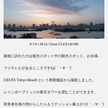
X-T4 × XF16-55mm F2.8 R LM WR
最後に訪れたのは観光スポット中の観光スポット、お台場。
フジテレビがあるところですね(｀・∀・´)
DECKS Tokyo Beach という商業施設から撮影しました。
レインボーブリッジや東京タワーを望むことができます。
田舎者出身の僕からしたらもうテンション爆上がり(｀・∀・´)