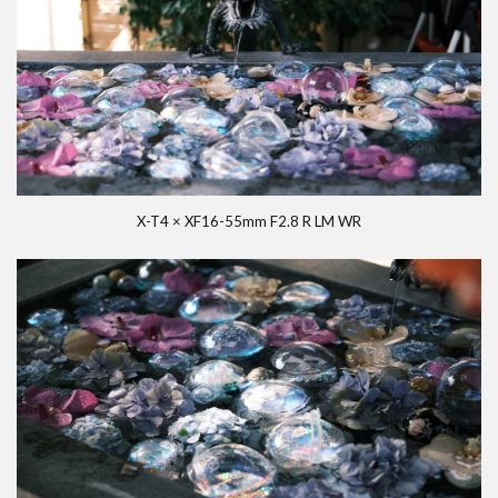
X-T4 × XF16-55mm F2.8 R LM WR