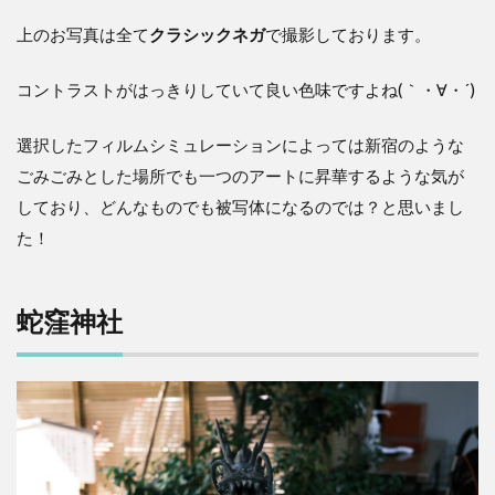
上のお写真は全て
クラシックネガ
で撮影しております。
コントラストがはっきりしていて良い色味ですよね(｀・∀・´)
選択したフィルムシミュレーションによっては新宿のような
ごみごみとした場所でも一つのアートに昇華するような気が
しており、どんなものでも被写体になるのでは？と思いまし
た！
蛇窪神社