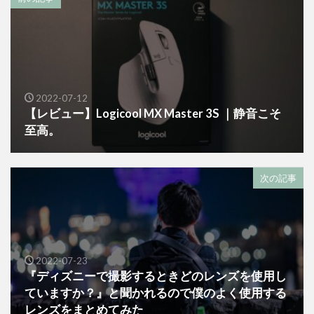
2022-07-12
【レビュー】Logicool MX Master 3S ｜静音こそ
至高。
次の記事
2022-07-23
『ディズニーで撮影するときどのレンズを使用し
ていますか？』と聞かれるので僕のよく使用する
レンズをまとめてみた