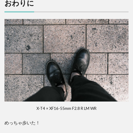
おわりに
X-T4 × XF16-55mm F2.8 R LM WR
めっちゃ歩いた！