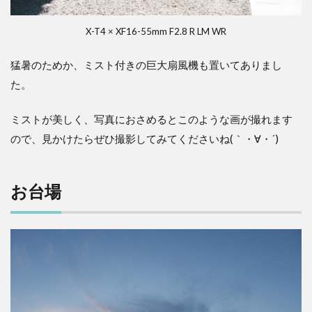
X-T4 × XF16-55mm F2.8 R LM WR
猛暑のためか、ミスト付きの巨大扇風機も置いてありまし
た。
ミストが美しく、写真におさめるとこのような画が撮れます
ので、見かけたらぜひ撮影してみてくださいね(｀・∀・´)
お台場