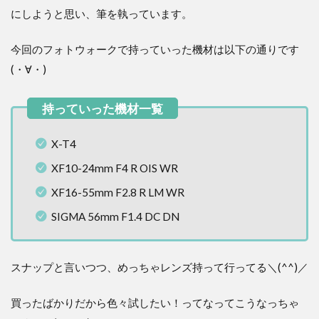
にしようと思い、筆を執っています。
今回のフォトウォークで持っていった機材は以下の通りです
(・∀・)
X-T4
XF10-24mm F4 R OIS WR
XF16-55mm F2.8 R LM WR
SIGMA 56mm F1.4 DC DN
スナップと言いつつ、めっちゃレンズ持って行ってる＼(^^)／
買ったばかりだから色々試したい！ってなってこうなっちゃ