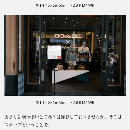
X-T4 × XF16-55mm F2.8 R LM WR
X-T4 × XF16-55mm F2.8 R LM WR
あまり新宿っぽいところ？は撮影しておりませんが、そこは
スナップということで。