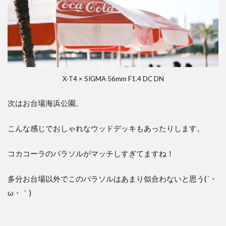
X-T4 × SIGMA 56mm F1.4 DC DN
次はお台場海浜公園。
こんな感じでおしゃれなウッドデッキもあったりします。
コカコーラのパラソルがマッチしすぎてますね！
多分お台場以外でこのパラソルはあまり似合わないと思う(´・
ω・｀)