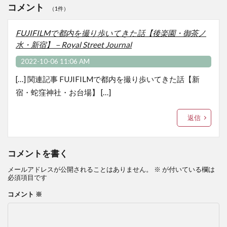
コメント
（1件）
FUJIFILMで都内を撮り歩いてきた話【後楽園・御茶ノ
水・新宿】－Royal Street Journal
2022-10-06 11:06 AM
[…] 関連記事 FUJIFILMで都内を撮り歩いてきた話【新
宿・蛇窪神社・お台場】 […]
返信
コメントを書く
メールアドレスが公開されることはありません。
※
が付いている欄は
必須項目です
コメント
※