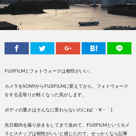
FUJIFILMとフォトウォークは相性がいい。
カメラをSONYからFUJIFILMに変えてから、フォトウォーク
をする足取りが軽くなった気がします。
ボディの重さはそんなに変わらないのにね(´・∀・｀)
先日都内を撮り歩きをしてきて改めて、FUJIFILMというカメ
ラとスナップは相性がいいと感じたので、せっかくなら記事