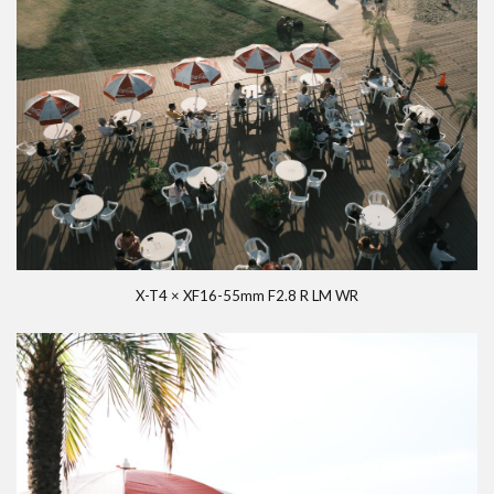
X-T4 × XF16-55mm F2.8 R LM WR