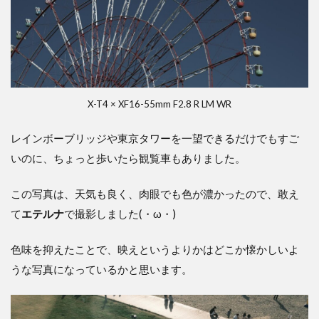
X-T4 × XF16-55mm F2.8 R LM WR
レインボーブリッジや東京タワーを一望できるだけでもすご
いのに、ちょっと歩いたら観覧車もありました。
この写真は、天気も良く、肉眼でも色が濃かったので、敢え
て
エテルナ
で撮影しました(・ω・)
色味を抑えたことで、映えというよりかはどこか懐かしいよ
うな写真になっているかと思います。