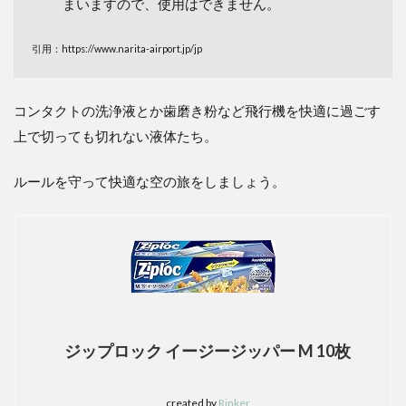
まいますので、使用はできません。
引用：https://www.narita-airport.jp/jp
コンタクトの洗浄液とか歯磨き粉など飛行機を快適に過ごす
上で切っても切れない液体たち。
ルールを守って快適な空の旅をしましょう。
ジップロック イージージッパー M 10枚
created by
Rinker