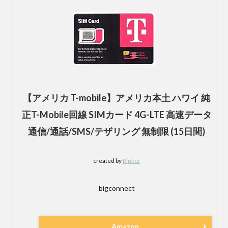
【アメリカ T-mobile】アメリカ本土 ハワイ 純
正T-Mobile回線 SIMカード 4G-LTE 高速データ
通信/通話/SMS/テザリング 無制限 (15日間)
created by
Rinker
bigconnect
Amazon