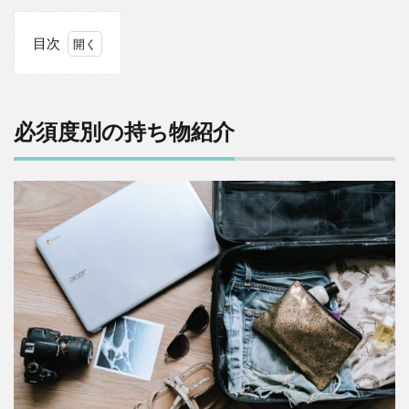
目次
1
必
須
度
必須度別の持ち物紹介
別
の
持
ち
物
紹
介
1.1
必須
度：
高
1.1.1
パスポ
ート&