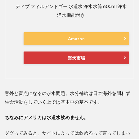
ティブ フィルアンドゴー 水道水 浄水水筒 600ml 浄水
浄水機能付き
Amazon
楽天市場
意外と盲点になるのが水問題。水分補給は日本海外を問わず
生命活動をしていく上では基本中の基本です。
ちなみにアメリカは水道水飲めません。
ググってみると、サイトによっては飲めるって言ってしまっ