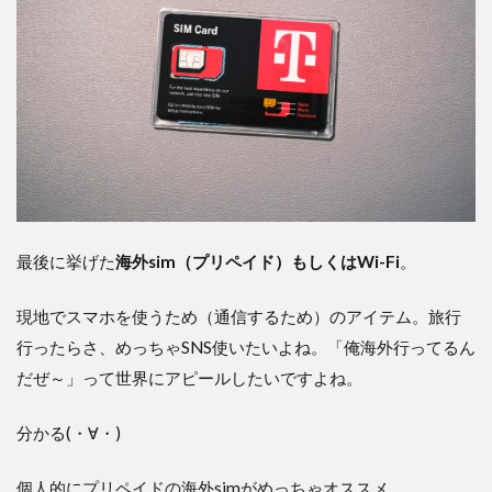
最後に挙げた
海外sim（プリペイド）もしくはWi-Fi
。
現地でスマホを使うため（通信するため）のアイテム。旅行
行ったらさ、めっちゃSNS使いたいよね。「俺海外行ってるん
だぜ～」って世界にアピールしたいですよね。
分かる(・∀・)
個人的にプリペイドの海外simがめっちゃオススメ。