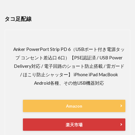
タコ足配線
Anker PowerPort Strip PD 6（USBポート付き電源タッ
プ コンセント差込口 6口）【PSE認証済 / USB Power
Delivery対応 / 電子回路のショート防止搭載 / 雷ガード
/ ほこり防止シャッター】 iPhone iPad MacBook
Android各種、その他USB機器対応
Amazon
楽天市場