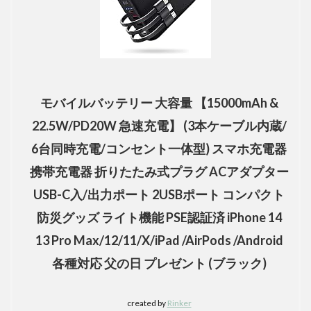
モバイルバッテリー 大容量 【15000mAh &
22.5W/PD20W 急速充電】 (3本ケーブル内蔵/
6台同時充電/コンセント一体型) スマホ充電器
携帯充電器 折りたたみ式プラグ ACアダプター
USB-C入/出力ポート 2USBポート コンパクト
防災グッズ ライト機能 PSE認証済 iPhone 14
13 Pro Max/12/11/X/iPad /AirPods /Android
各種対応 父の日 プレゼント (ブラック)
created by
Rinker