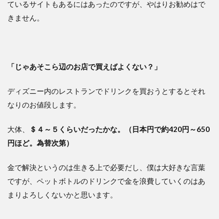
ているサイトもあるにはあったのですが、やはりお勧めはで
きません。
「じゃあそこら辺のお店で買えばよくない？」
ディズニー内のレストランでドリンクを買おうとするとそれ
なりのお値段します。
大体、
＄４～５くらいだったかな。（日本円で約420円～650
円ほど。為替次第）
金で解決というのは生きる上で必要だし、僕は大好きな言葉
ですが、ペットボトルのドリンクで金を浪費していくのはあ
まりよろしくないかと思います。