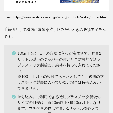
via : https://www.asahi-kasei.co.jp/saran/products/ziploc/zipper.html
手荷物として機内に液体を持ち込みたいときの必須アイテム
です。
100ml（g）以下の容器に入った液体物で、容量1
リットル以下のジッパーの付いた再封可能な透明
プラスチック製袋に、余裕を持って入れてくださ
い。
※100ｍｌ以下の容器であったとしても、透明のプ
ラスチック製袋に入っていない場合は持ち込みが
できません。
持ち込みにご利用できる透明プラスチック製袋の
サイズの目安は、縦20㎝以下×横20㎝以下になり
ます。マチ付きの物は容量が1リットルを超えてし