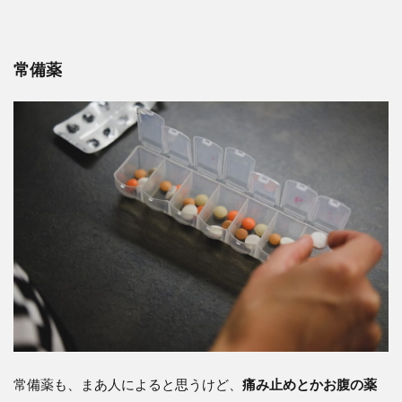
常備薬
常備薬も、まあ人によると思うけど、
痛み止めとかお腹の薬