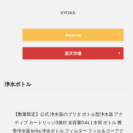
KYOKA
Amazon
楽天市場
浄水ボトル
【数量限定】公式 浄水器のブリタ ボトル型浄水器 アク
ティブ カートリッジ3個付 全容量0.6L | 水筒 ボトル 携
帯浄水器 brita 浄水ボトル フィルター フィル＆ゴーアク