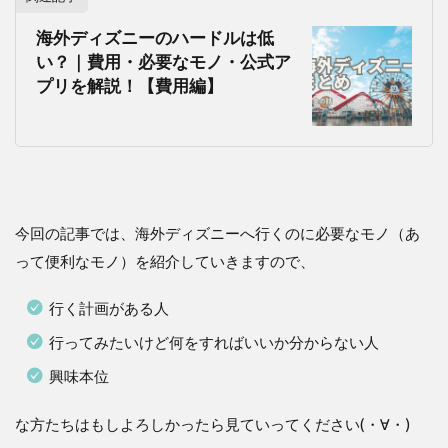
海外ディズニーのハードルは低
い？｜費用・必要なモノ・公式ア
プリを解説！【費用編】
今回の記事では、海外ディズニーへ行くのに必要なモノ（あ
って便利なモノ）を紹介していきますので、
行く計画がある人
行ってみたいけど何をすればいいか分からない人
興味本位
な方たちはもしよろしかったら見ていってください(・∀・)