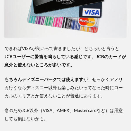
できればVISAが良いって書きましたが、どちらかと言うと
JCBユーザーに警笛を鳴らしている感じ
です。
JCBのカードが
意外と使えないところが多いです。
もちろんディズニーパークでは使えます
が、せっかくアメリ
カ行くならディズニー以外も楽しみたいってなった時にロー
カルのエリアとか使えないことが普通にあります。
念のためJCB以外（VISA、AMEX、Mastercardなど）は用意
しても損はないかも。