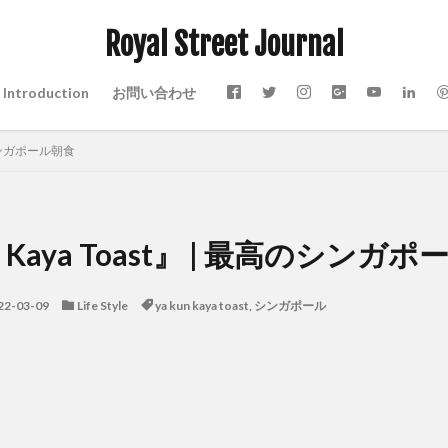
Royal Street Journal
Introduction
お問い合わせ
高のシンガポール朝食
n Kaya Toast』 | 最高のシンガ
22-03-09
Life Style
ya kun kaya toast
,
シンガポール