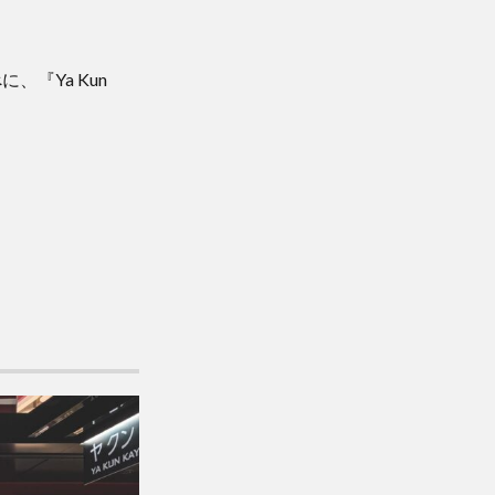
『Ya Kun