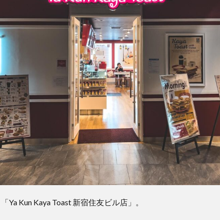
a Kun Kaya Toast 新宿住友ビル店」。