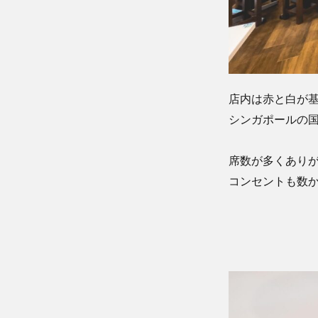
店内は赤と白が
シンガポールの
席数が多くあり
コンセントも数