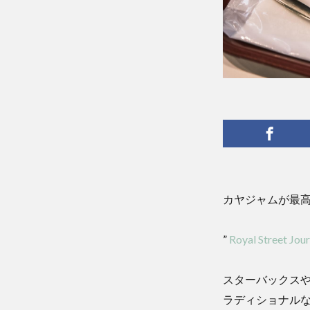
カヤジャムが最
”
Royal Street Jour
スターバックス
ラディショナル