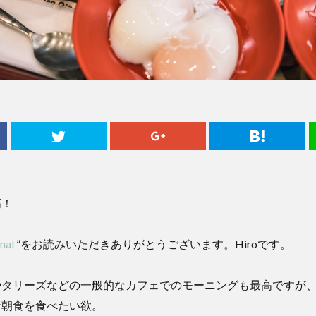
高！
nal
”をお読みいただきありがとうございます。Hiroです。
やタリーズなどの一般的なカフェでのモーニングも最高ですが
な朝食を食べたい欲。