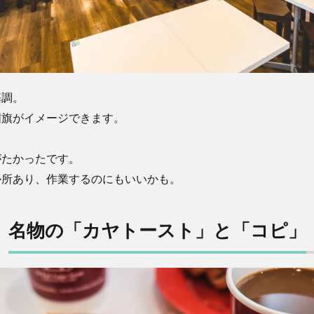
基調。
国旗がイメージできます。
がたかったです。
か所あり、作業するのにもいいかも。
名物の「カヤトースト」と「コピ」