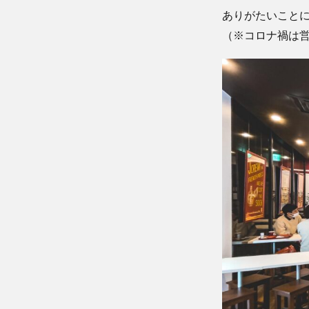
ありがたいことに
（※コロナ禍は